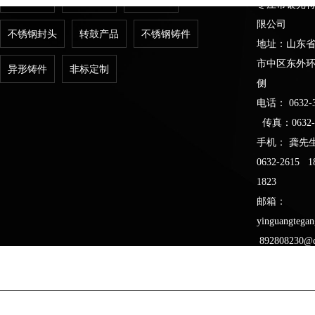
枣庄市银光
限公司
不锈钢封头
转鼓产品
不锈钢铸件
地址：山东
市中区东外
异形铸件
非标定制
侧
电话： 0632-3
传真：0632-3
手机： 龚先生 
0632-2615 1
1823
邮箱：
yinguangteg
892808230@
Copyright@2023-2026 版权所有： 枣庄