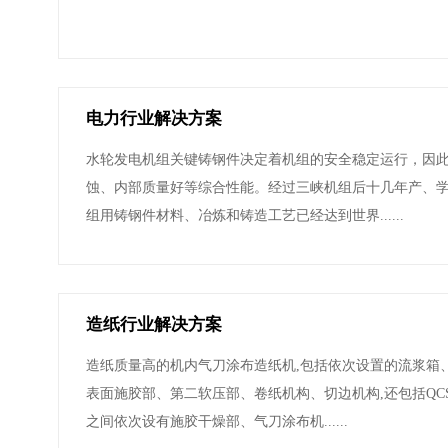
电力行业解决方案
水轮发电机组关键铸钢件决定着机组的安全稳定运行，因
蚀、内部质量好等综合性能。经过三峡机组后十几年产、
组用铸钢件材料、冶炼和铸造工艺已经达到世界......
造纸行业解决方案
造纸质量高的机内气刀涂布造纸机,包括依次设置的流浆箱
表面施胶部、第二软压部、卷纸机构、切边机构,还包括QC
之间依次设有施胶干燥部、气刀涂布机......