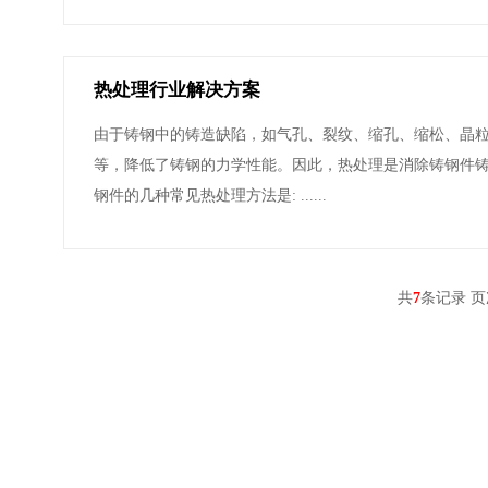
热处理行业解决方案
由于铸钢中的铸造缺陷，如气孔、裂纹、缩孔、缩松、晶
等，降低了铸钢的力学性能。因此，热处理是消除铸钢件铸
钢件的几种常见热处理方法是: ......
共
7
条记录 
产品系列
联系我们
离心铸管
无缝铸管
金属坩埚