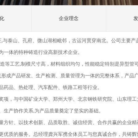
化
企业理念
枣庄,与泰山、孔府、微山湖相毗邻，古运河贯穿南北。公司主要
为一体的特种铸造行业高新技术企业。
铸造等工艺,制模尺寸高，材料组织均匀，性能稳定特别是异型管
,已形成产品研发、生产检测、质量管理为一体的完整体系，产品
品药品、热处理、汽车配件、铁路工程等行业。
奖项，与中国矿业大学、郑州大学、北京钢铁研究院、山东理工
、生产协作关系,为产品质量奠定了坚实的基础。
量方针、以技术创新、品质取胜、诚信经营、合作共赢的企业精
更优质的服务。总经理龚兴军携全体员工与您真诚合作，共铸辉