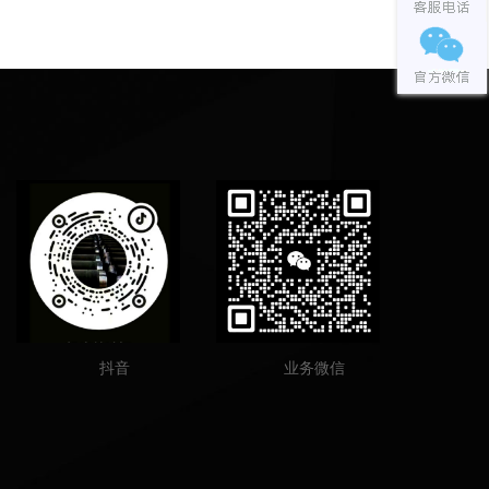
抖音
业务微信